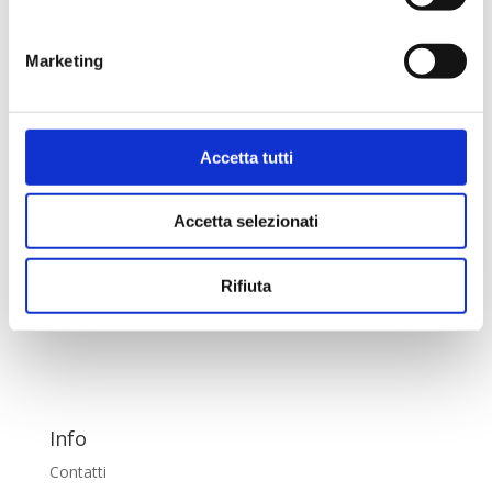
Marketing
Accetta tutti
Salva il mio nome, email e sito web in questo
browser per la prossima volta che commento.
Accetta selezionati
Rifiuta
Info
Contatti